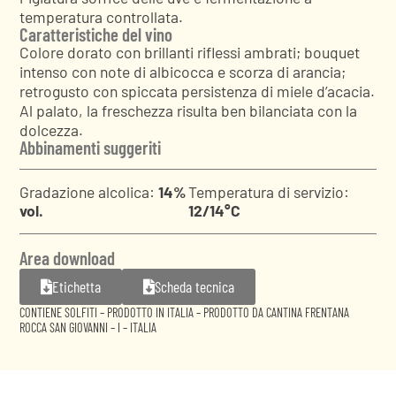
temperatura controllata.
Caratteristiche del vino
Colore dorato con brillanti riflessi ambrati; bouquet
intenso con note di albicocca e scorza di arancia;
retrogusto con spiccata persistenza di miele d’acacia.
Al palato, la freschezza risulta ben bilanciata con la
dolcezza.
Abbinamenti suggeriti
Gradazione alcolica:
14%
Temperatura di servizio:
vol.
12/14°C
Area download
Etichetta
Scheda tecnica
CONTIENE SOLFITI – PRODOTTO IN ITALIA – PRODOTTO DA CANTINA FRENTANA
ROCCA SAN GIOVANNI – I – ITALIA